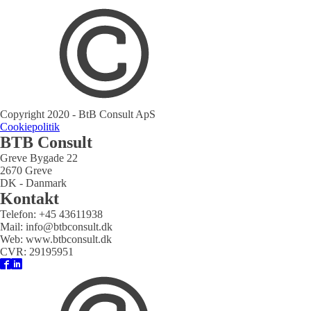
Copyright 2020 - BtB Consult ApS
Cookiepolitik
BTB Consult
Greve Bygade 22
2670 Greve
DK - Danmark
Kontakt
Telefon: +45 43611938
Mail: info@btbconsult.dk
Web: www.btbconsult.dk
CVR: 29195951