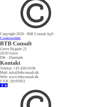
Copyright 2020 - BtB Consult ApS
Cookiepolitik
BTB Consult
Greve Bygade 22
2670 Greve
DK - Danmark
Kontakt
Telefon: +45 43611938
Mail: info@btbconsult.dk
Web: www.btbconsult.dk
CVR: 29195951