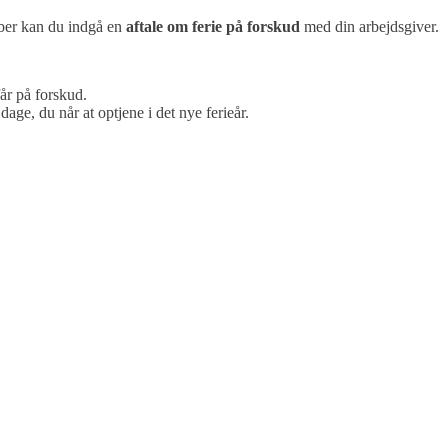
ember kan du indgå en
aftale om ferie på forskud
med din arbejdsgiver.
år på forskud.
 dage, du når at optjene i det nye ferieår.